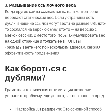
3. Размывание ссылочного веса
Когда другие сайты ссылаются на ваш контент, они
передают статический вес. Если у страницы есть
дубли, внешние ссылки могут вести на разные URL (кто-
то сослался на версию с
, кто-то — на версию с
www
меткой сессии). Вместо того чтобы аккумулировать вес
на одной странице и толкать ее в ТОП, вы
«размазываете» его по нескольким адресам, снижая
эффективность продвижения.
Как бороться с
дублями?
Грамотная техническая оптимизация позволяет
устранить проблему еще до того, как она нанесет вред.
Настройка 301 редиректа:
Это основной способ