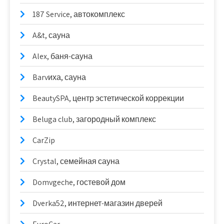
187 Service, автокомплекс
A&t, сауна
Alex, баня-сауна
Barvиха, сауна
BeautySPA, центр эстетической коррекции
Beluga club, загородный комплекс
CarZip
Crystal, семейная сауна
Domvgeche, гостевой дом
Dverka52, интернет-магазин дверей