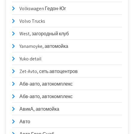
Volkswagen Гедон-Юг
Volvo Trucks
West, загородный клуб
Yanamoyke, автомойка
Yuko detail
Zet-Avto, сеть автоцентров
Абв-авто, автокомплекс
Абв-авто, автокомплекс
АвикА, автомойка
Авто