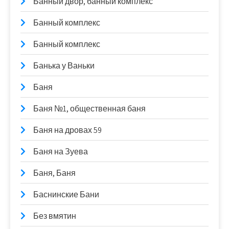
Банный двор, банный комплекс
Банный комплекс
Банный комплекс
Банька у Ваньки
Баня
Баня №1, общественная баня
Баня на дровах 59
Баня на Зуева
Баня, Баня
Баснинские Бани
Без вмятин