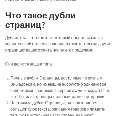
Что такое дубли
страниц?
Дубликаты — это контент, который полностью или в
значительной степени совпадает с контентом на других
страницах вашего сайта или за его пределами.
Они делятся на два типа:
Полные дубли:
Страницы, доступные по разным
URL-адресам, но имеющие абсолютно одинаковое
содержимое (например, версии с
и без, с
www
https
и
, или страницы с параметрами сортировки).
http
Частичные дубли:
Страницы, где повторяется
большой блок текста, описания товаров или мета-
теги, хотя остальная часть страницы может