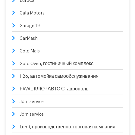
EuroCar
Gala Motors
Garage 19
GarMash
Gold Mais
Gold Oven, гостиничный комплекс
H2o, автомойка самообслуживания
HAVAL КЛЮЧАВТО Ставрополь
Jdm service
Jdm service
Lumi, производственно-торговая компания