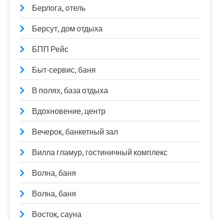
Берлога, отель
Берсут, дом отдыха
БПП Рейс
Быт-сервис, баня
В полях, база отдыха
Вдохновение, центр
Вечерок, банкетный зал
Вилла гламур, гостиничный комплекс
Волна, баня
Волна, баня
Восток, сауна