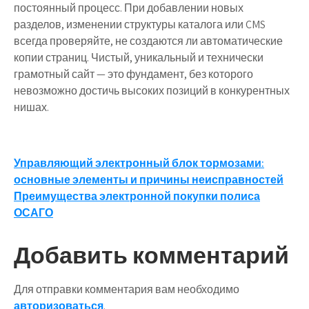
постоянный процесс. При добавлении новых
разделов, изменении структуры каталога или CMS
всегда проверяйте, не создаются ли автоматические
копии страниц. Чистый, уникальный и технически
грамотный сайт — это фундамент, без которого
невозможно достичь высоких позиций в конкурентных
нишах.
Навигация
Управляющий электронный блок тормозами:
основные элементы и причины неисправностей
по
Преимущества электронной покупки полиса
записям
ОСАГО
Добавить комментарий
Для отправки комментария вам необходимо
авторизоваться
.