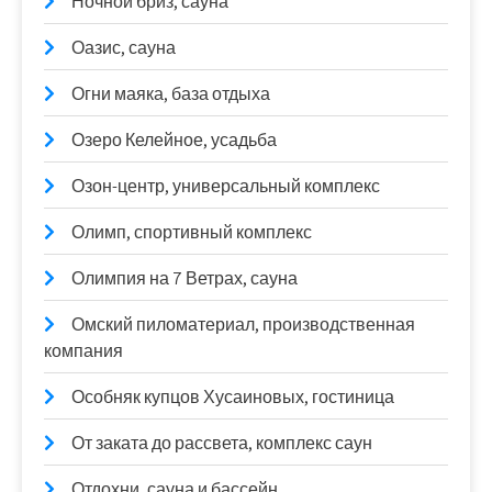
Ночной бриз, сауна
Оазис, сауна
Огни маяка, база отдыха
Озеро Келейное, усадьба
Озон-центр, универсальный комплекс
Олимп, спортивный комплекс
Олимпия на 7 Ветрах, сауна
Омский пиломатериал, производственная
компания
Особняк купцов Хусаиновых, гостиница
От заката до рассвета, комплекс саун
Отдохни, сауна и бассейн