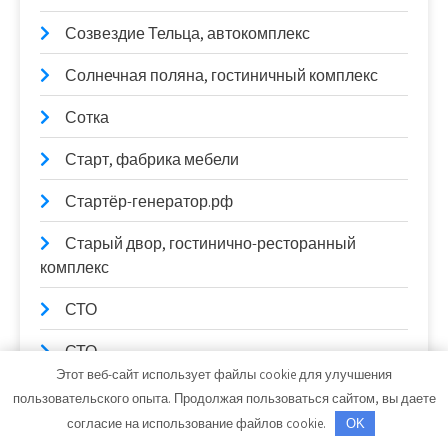
Созвездие Тельца, автокомплекс
Солнечная поляна, гостиничный комплекс
Сотка
Старт, фабрика мебели
Стартёр-генератор.рф
Старый двор, гостинично-ресторанный
комплекс
СТО
СТО
Этот веб-сайт использует файлы cookie для улучшения
СТО Автосервис
пользовательского опыта. Продолжая пользоваться сайтом, вы даете
согласие на использование файлов cookie.
OK
СТО, СТО