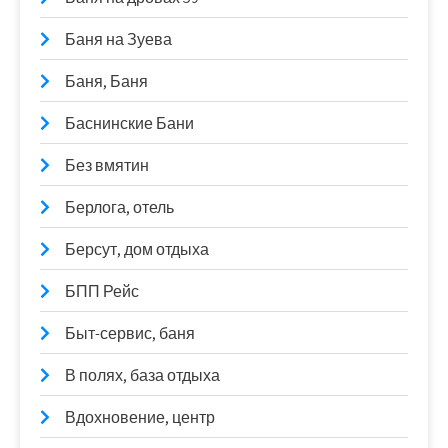
Баня на Зуева
Баня, Баня
Баснинские Бани
Без вмятин
Берлога, отель
Берсут, дом отдыха
БПП Рейс
Быт-сервис, баня
В полях, база отдыха
Вдохновение, центр