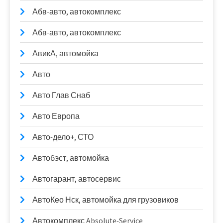
Абв-авто, автокомплекс
Абв-авто, автокомплекс
АвикА, автомойка
Авто
Авто Глав Снаб
Авто Европа
Авто-дело+, СТО
Автобэст, автомойка
Автогарант, автосервис
АвтоКео Нск, автомойка для грузовиков
Автокомплекс Absolute-Service