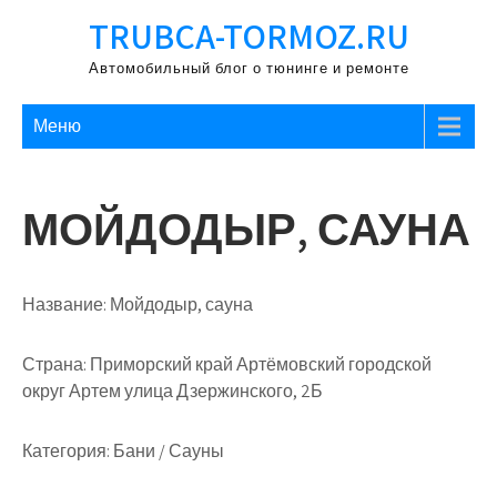
Перейти
TRUBCA-TORMOZ.RU
к
содержимому
Автомобильный блог о тюнинге и ремонте
Меню
МОЙДОДЫР, САУНА
Название:
Мойдодыр, сауна
Страна:
Приморский край Артёмовский городской
округ Артем улица Дзержинского, 2Б
Категория:
Бани / Сауны