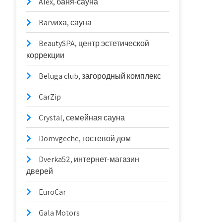
Alex, баня-сауна
Barvиха, сауна
BeautySPA, центр эстетической
коррекции
Beluga club, загородный комплекс
CarZip
Crystal, семейная сауна
Domvgeche, гостевой дом
Dverka52, интернет-магазин
дверей
EuroCar
Gala Motors