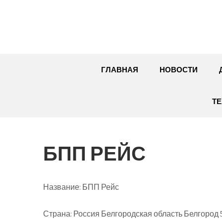
Перейти
к
содержимому
ГЛАВНАЯ
НОВОСТИ
ТЕ
БПП РЕЙС
Название:
БПП Рейс
Страна:
Россия Белгородская область Белгород 5-