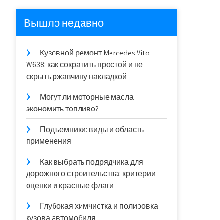
Вышло недавно
Кузовной ремонт Mercedes Vito
W638: как сократить простой и не
скрыть ржавчину накладкой
Могут ли моторные масла
экономить топливо?
Подъемники: виды и область
применения
Как выбрать подрядчика для
дорожного строительства: критерии
оценки и красные флаги
Глубокая химчистка и полировка
кузова автомобиля