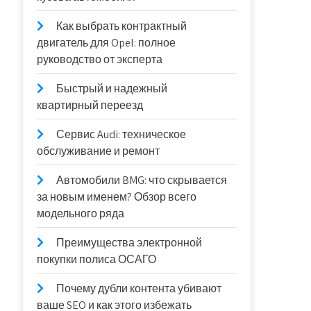
Как выбрать контрактный
двигатель для Opel: полное
руководство от эксперта
Быстрый и надежный
квартирный переезд
Сервис Audi: техническое
обслуживание и ремонт
Автомобили BMG: что скрывается
за новым именем? Обзор всего
модельного ряда
Преимущества электронной
покупки полиса ОСАГО
Почему дубли контента убивают
ваше SEO и как этого избежать