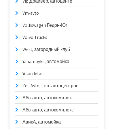
Vip Драйвер, автоцентр
Vm-avto
Volkswagen Гедон-Юг
Volvo Trucks
West, загородный клуб
Yanamoyke, автомойка
Yuko detail
Zet-Avto, сеть автоцентров
Абв-авто, автокомплекс
Абв-авто, автокомплекс
АвикА, автомойка