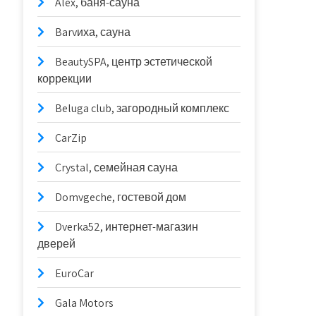
Alex, баня-сауна
Barvиха, сауна
BeautySPA, центр эстетической
коррекции
Beluga club, загородный комплекс
CarZip
Crystal, семейная сауна
Domvgeche, гостевой дом
Dverka52, интернет-магазин
дверей
EuroCar
Gala Motors