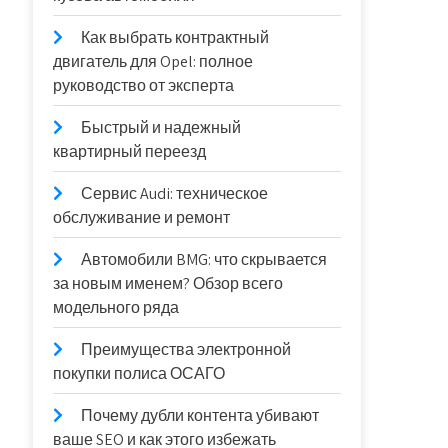
Как выбрать контрактный
двигатель для Opel: полное
руководство от эксперта
Быстрый и надежный
квартирный переезд
Сервис Audi: техническое
обслуживание и ремонт
Автомобили BMG: что скрывается
за новым именем? Обзор всего
модельного ряда
Преимущества электронной
покупки полиса ОСАГО
Почему дубли контента убивают
ваше SEO и как этого избежать