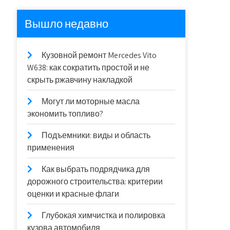
Вышло недавно
Кузовной ремонт Mercedes Vito
W638: как сократить простой и не
скрыть ржавчину накладкой
Могут ли моторные масла
экономить топливо?
Подъемники: виды и область
применения
Как выбрать подрядчика для
дорожного строительства: критерии
оценки и красные флаги
Глубокая химчистка и полировка
кузова автомобиля