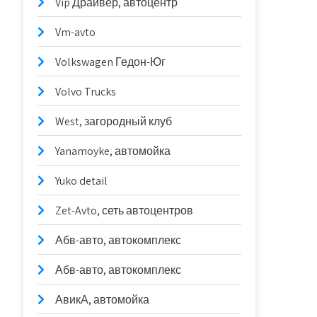
Vip Драйвер, автоцентр
Vm-avto
Volkswagen Гедон-Юг
Volvo Trucks
West, загородный клуб
Yanamoyke, автомойка
Yuko detail
Zet-Avto, сеть автоцентров
Абв-авто, автокомплекс
Абв-авто, автокомплекс
АвикА, автомойка