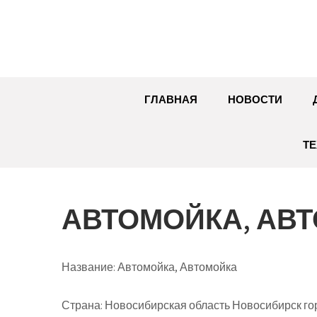
Перейти
к
содержимому
ГЛАВНАЯ
НОВОСТИ
ТЕ
АВТОМОЙКА, АВ
Название:
Автомойка, Автомойка
Страна:
Новосибирская область Новосибирск го