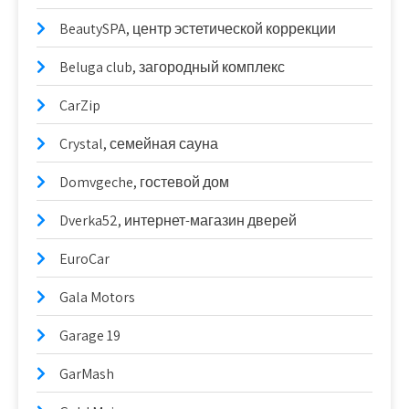
BeautySPA, центр эстетической коррекции
Beluga club, загородный комплекс
CarZip
Crystal, семейная сауна
Domvgeche, гостевой дом
Dverka52, интернет-магазин дверей
EuroCar
Gala Motors
Garage 19
GarMash