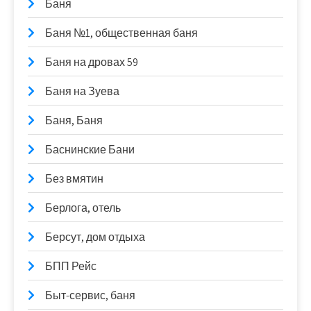
Баня
Баня №1, общественная баня
Баня на дровах 59
Баня на Зуева
Баня, Баня
Баснинские Бани
Без вмятин
Берлога, отель
Берсут, дом отдыха
БПП Рейс
Быт-сервис, баня