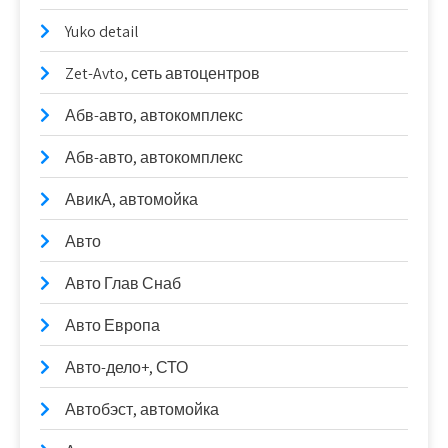
Yuko detail
Zet-Avto, сеть автоцентров
Абв-авто, автокомплекс
Абв-авто, автокомплекс
АвикА, автомойка
Авто
Авто Глав Снаб
Авто Европа
Авто-дело+, СТО
Автобэст, автомойка