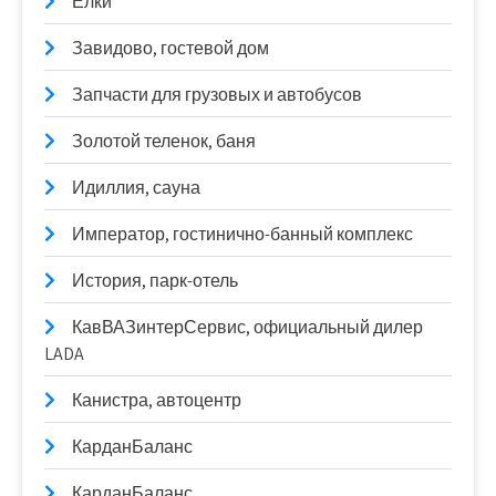
Елки
Завидово, гостевой дом
Запчасти для грузовых и автобусов
Золотой теленок, баня
Идиллия, сауна
Император, гостинично-банный комплекс
История, парк-отель
КавВАЗинтерСервис, официальный дилер
LADA
Канистра, автоцентр
КарданБаланс
КарданБаланс