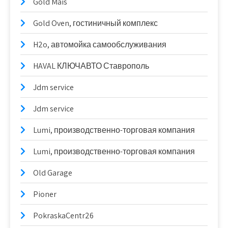
Gold Mais
Gold Oven, гостиничный комплекс
H2o, автомойка самообслуживания
HAVAL КЛЮЧАВТО Ставрополь
Jdm service
Jdm service
Lumi, производственно-торговая компания
Lumi, производственно-торговая компания
Old Garage
Pioner
PokraskaCentr26