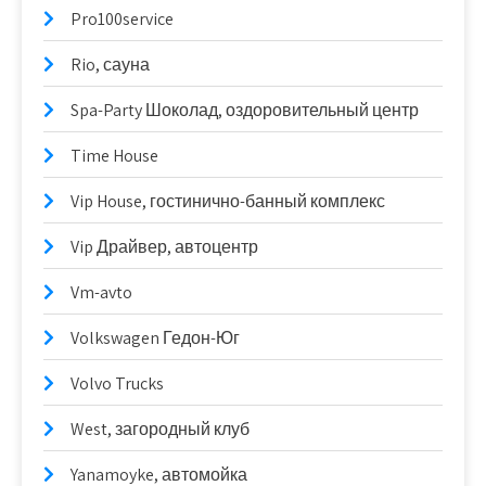
Pro100service
Rio, сауна
Spa-Party Шоколад, оздоровительный центр
Time House
Vip House, гостинично-банный комплекс
Vip Драйвер, автоцентр
Vm-avto
Volkswagen Гедон-Юг
Volvo Trucks
West, загородный клуб
Yanamoyke, автомойка