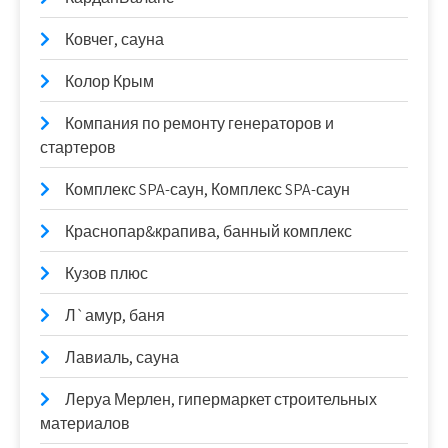
Ковчег, сауна
Колор Крым
Компания по ремонту генераторов и
стартеров
Комплекс SPA-саун, Комплекс SPA-саун
Краснопар&крапива, банный комплекс
Кузов плюс
Л`амур, баня
Лавиаль, сауна
Леруа Мерлен, гипермаркет строительных
материалов