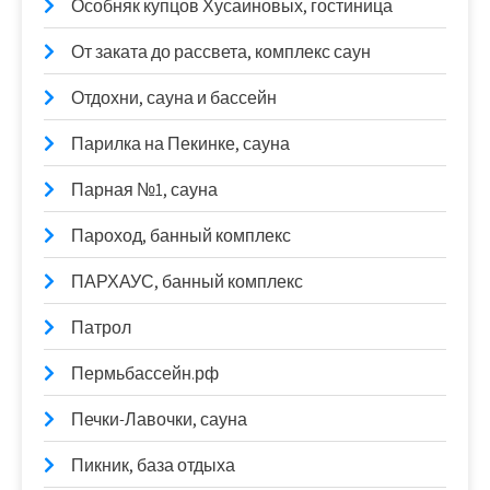
Особняк купцов Хусаиновых, гостиница
От заката до рассвета, комплекс саун
Отдохни, сауна и бассейн
Парилка на Пекинке, сауна
Парная №1, сауна
Пароход, банный комплекс
ПАРХАУС, банный комплекс
Патрол
Пермьбассейн.рф
Печки-Лавочки, сауна
Пикник, база отдыха