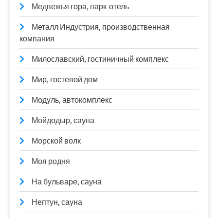
Медвежья гора, парк-отель
Металл Индустрия, производственная
компания
Милославский, гостиничный комплекс
Мир, гостевой дом
Модуль, автокомплекс
Мойдодыр, сауна
Морской волк
Моя родня
На бульваре, сауна
Нептун, сауна