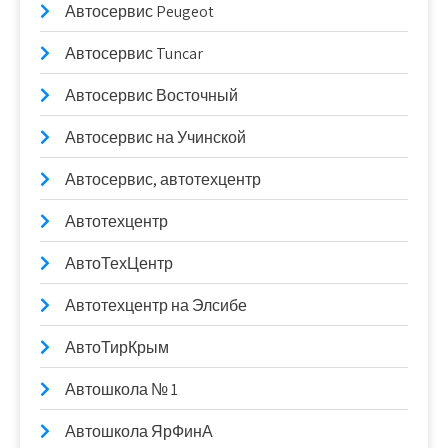
Автосервис Peugeot
Автосервис Tuncar
Автосервис Восточный
Автосервис на Учинской
Автосервис, автотехцентр
Автотехцентр
АвтоТехЦентр
Автотехцентр на Элсибе
АвтоТирКрым
Автошкола № 1
Автошкола ЯрФинА