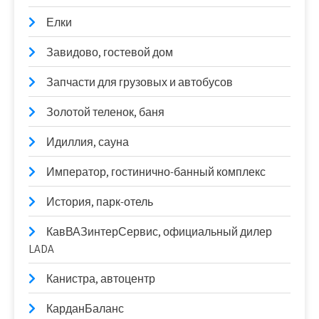
Елки
Завидово, гостевой дом
Запчасти для грузовых и автобусов
Золотой теленок, баня
Идиллия, сауна
Император, гостинично-банный комплекс
История, парк-отель
КавВАЗинтерСервис, официальный дилер
LADA
Канистра, автоцентр
КарданБаланс