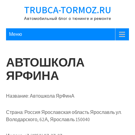
Перейти
TRUBCA-TORMOZ.RU
к
содержимому
Автомобильный блог о тюнинге и ремонте
Меню
АВТОШКОЛА
ЯРФИНА
Название:
Автошкола ЯрФинА
Страна:
Россия Ярославская область Ярославль ул.
Володарского, 62А, Ярославль 150040