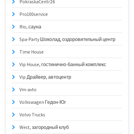
PokraskaCentr26
Pro100service
Rio, сауна
Spa-Party Шоколад, оздоровительный центр
Time House
Vip House, гостинично-банный комплекс
Vip Драйвер, автоцентр
Vm-avto
Volkswagen Гедон-Юг
Volvo Trucks
West, загородный клуб