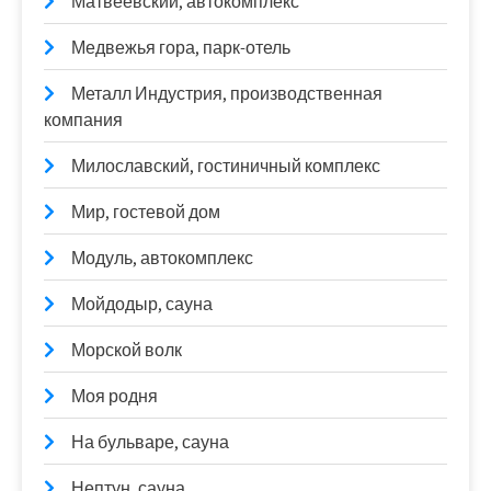
Матвеевский, автокомплекс
Медвежья гора, парк-отель
Металл Индустрия, производственная
компания
Милославский, гостиничный комплекс
Мир, гостевой дом
Модуль, автокомплекс
Мойдодыр, сауна
Морской волк
Моя родня
На бульваре, сауна
Нептун, сауна