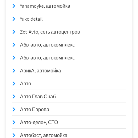
Yanamoyke, автомойка
Yuko detail
Zet-Avto, сеть автоцентров
Абв-авто, автокомплекс
Абв-авто, автокомплекс
АвикА, автомойка
Авто
Авто Глав Снаб
Авто Европа
Авто-дело+, СТО
Автобэст, автомойка