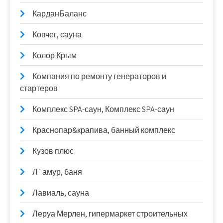
КарданБаланс
Ковчег, сауна
Колор Крым
Компания по ремонту генераторов и
стартеров
Комплекс SPA-саун, Комплекс SPA-саун
Краснопар&крапива, банный комплекс
Кузов плюс
Л`амур, баня
Лавиаль, сауна
Леруа Мерлен, гипермаркет строительных