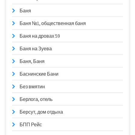
Баня
Баня №1, общественная баня
Баня на дровах 59
Баня на Зуева
Баня, Баня
Баснинские Бани
Без вмятин
Берлога, отель
Берсут, дом отдыха
БПП Рейс