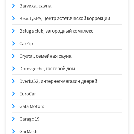
Barvиха, сауна
BeautySPA, центр эстетической коррекции
Beluga club, загородный комплекс
CarZip
Crystal, семейная сауна
Domvgeche, гостевой дом
Dverka52, интернет-магазин дверей
EuroCar
Gala Motors
Garage 19
GarMash