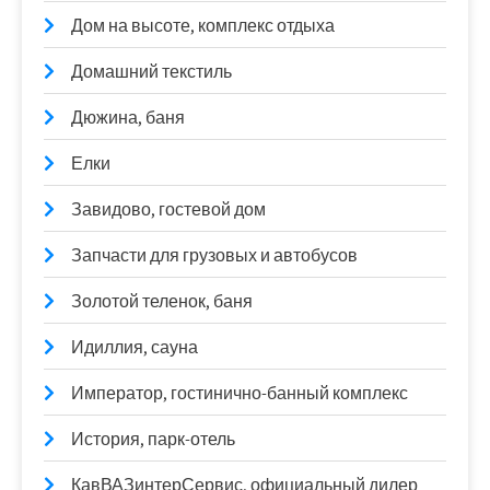
Дом на высоте, комплекс отдыха
Домашний текстиль
Дюжина, баня
Елки
Завидово, гостевой дом
Запчасти для грузовых и автобусов
Золотой теленок, баня
Идиллия, сауна
Император, гостинично-банный комплекс
История, парк-отель
КавВАЗинтерСервис, официальный дилер