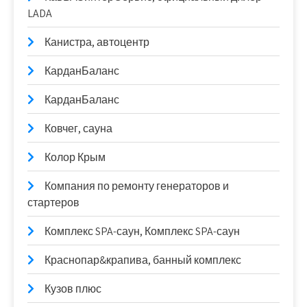
LADA
Канистра, автоцентр
КарданБаланс
КарданБаланс
Ковчег, сауна
Колор Крым
Компания по ремонту генераторов и
стартеров
Комплекс SPA-саун, Комплекс SPA-саун
Краснопар&крапива, банный комплекс
Кузов плюс