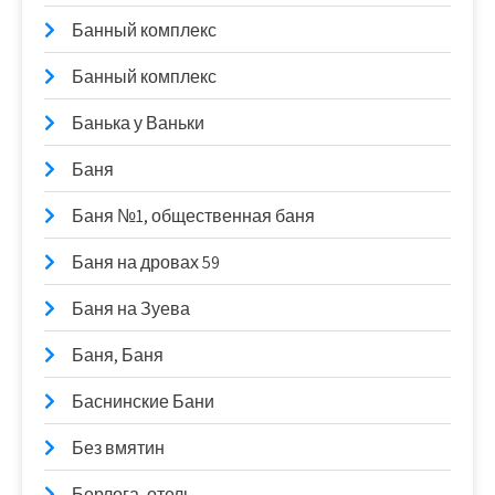
Банный комплекс
Банный комплекс
Банька у Ваньки
Баня
Баня №1, общественная баня
Баня на дровах 59
Баня на Зуева
Баня, Баня
Баснинские Бани
Без вмятин
Берлога, отель