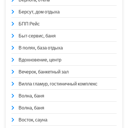
Берсут, дом отдыха
БПП Рейс
Быт-сервис, баня
В полях, база отдыха
Вдохновение, центр
Вечерок, банкетный зал
Вилла гламур, гостиничный комплекс
Волна, баня
Волна, баня
Восток, сауна