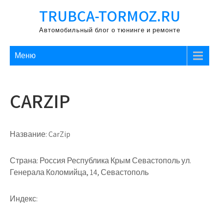
Перейти
TRUBCA-TORMOZ.RU
к
содержимому
Автомобильный блог о тюнинге и ремонте
Меню
CARZIP
Название:
CarZip
Страна:
Россия Республика Крым Севастополь ул.
Генерала Коломийца, 14, Севастополь
Индекс: