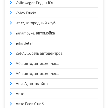
Volkswagen Гедон-Юг
Volvo Trucks
West, загородный клуб
Yanamoyke, автомойка
Yuko detail
Zet-Avto, сеть автоцентров
Абв-авто, автокомплекс
Абв-авто, автокомплекс
АвикА, автомойка
Авто
Авто Глав Снаб