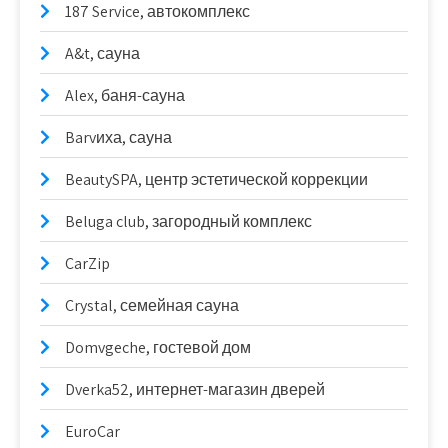
187 Service, автокомплекс
A&t, сауна
Alex, баня-сауна
Barvиха, сауна
BeautySPA, центр эстетической коррекции
Beluga club, загородный комплекс
CarZip
Crystal, семейная сауна
Domvgeche, гостевой дом
Dverka52, интернет-магазин дверей
EuroCar