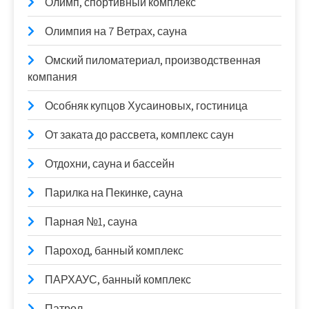
Олимп, спортивный комплекс
Олимпия на 7 Ветрах, сауна
Омский пиломатериал, производственная
компания
Особняк купцов Хусаиновых, гостиница
От заката до рассвета, комплекс саун
Отдохни, сауна и бассейн
Парилка на Пекинке, сауна
Парная №1, сауна
Пароход, банный комплекс
ПАРХАУС, банный комплекс
Патрол