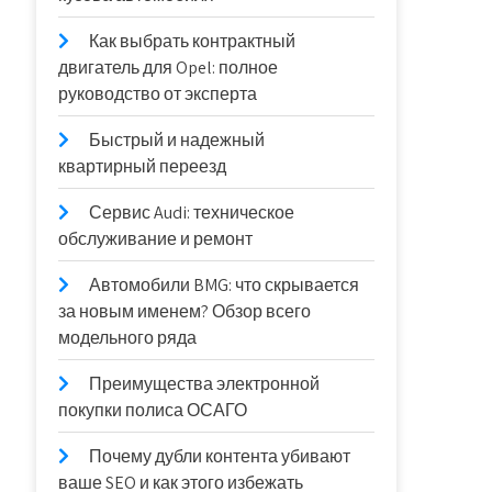
Как выбрать контрактный
двигатель для Opel: полное
руководство от эксперта
Быстрый и надежный
квартирный переезд
Сервис Audi: техническое
обслуживание и ремонт
Автомобили BMG: что скрывается
за новым именем? Обзор всего
модельного ряда
Преимущества электронной
покупки полиса ОСАГО
Почему дубли контента убивают
ваше SEO и как этого избежать