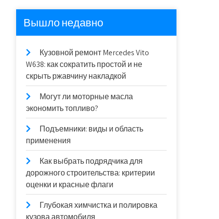
Вышло недавно
Кузовной ремонт Mercedes Vito
W638: как сократить простой и не
скрыть ржавчину накладкой
Могут ли моторные масла
экономить топливо?
Подъемники: виды и область
применения
Как выбрать подрядчика для
дорожного строительства: критерии
оценки и красные флаги
Глубокая химчистка и полировка
кузова автомобиля