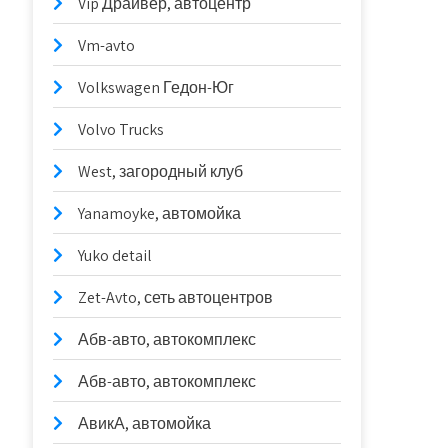
Vip Драйвер, автоцентр
Vm-avto
Volkswagen Гедон-Юг
Volvo Trucks
West, загородный клуб
Yanamoyke, автомойка
Yuko detail
Zet-Avto, сеть автоцентров
Абв-авто, автокомплекс
Абв-авто, автокомплекс
АвикА, автомойка