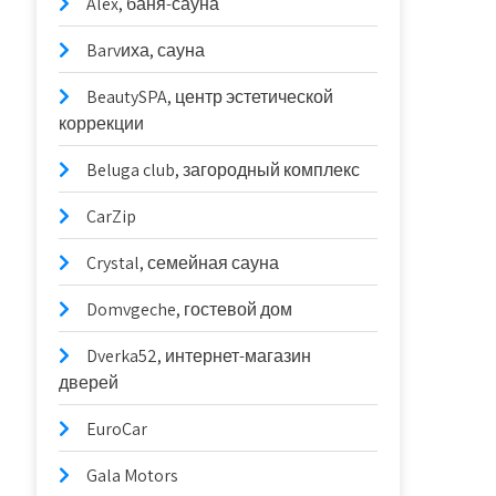
Alex, баня-сауна
Barvиха, сауна
BeautySPA, центр эстетической
коррекции
Beluga club, загородный комплекс
CarZip
Crystal, семейная сауна
Domvgeche, гостевой дом
Dverka52, интернет-магазин
дверей
EuroCar
Gala Motors