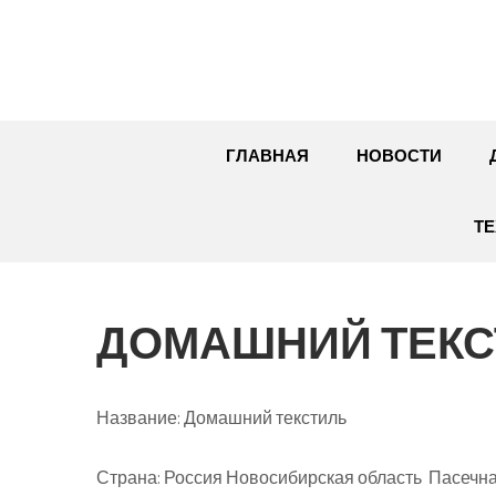
Перейти
к
содержимому
ГЛАВНАЯ
НОВОСТИ
ТЕ
ДОМАШНИЙ ТЕКС
Название:
Домашний текстиль
Страна:
Россия Новосибирская область Пасечная 