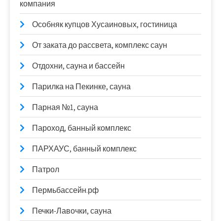
компания
Особняк купцов Хусаиновых, гостиница
От заката до рассвета, комплекс саун
Отдохни, сауна и бассейн
Парилка на Пекинке, сауна
Парная №1, сауна
Пароход, банный комплекс
ПАРХАУС, банный комплекс
Патрол
Пермьбассейн.рф
Печки-Лавочки, сауна