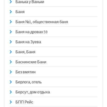
Банька у Ваньки
Баня
Баня №1, общественная баня
Баня на дровах 59
Баня на Зуева
Баня, Баня
Баснинские Бани
Без вмятин
Берлога, отель
Берсут, дом отдыха
БПП Рейс