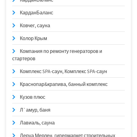
КарданБаланс
Ковчег, сауна
Колор Крым
Компания по ремонту генераторов и
стартеров
Комплекс SPA-саун, Комплекс SPA-саун
Краснопар&крапива, банный комплекс
Кузов плюс
Л`амур, баня
Лавиаль, сауна
Леруа Мерлен, гипермаркет строительных