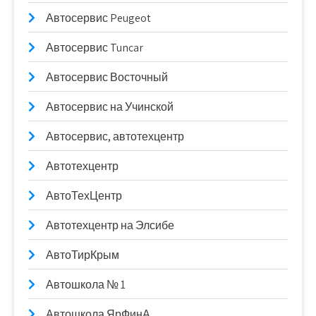
Автосервис Peugeot
Автосервис Tuncar
Автосервис Восточный
Автосервис на Учинской
Автосервис, автотехцентр
Автотехцентр
АвтоТехЦентр
Автотехцентр на Элсибе
АвтоТирКрым
Автошкола № 1
Автошкола ЯрФинА