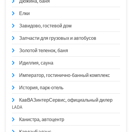
Дюжина, баня
Елки
Завидово, гостевой дом
Запчасти для грузовых и автобусов
Золотой теленок, баня
Идиллия, сауна
Император, гостинично-банный комплекс
История, парк-отель
КавВАЗинтерСервис, официальный дилер
LADA
Канистра, автоцентр
КарданБаланс