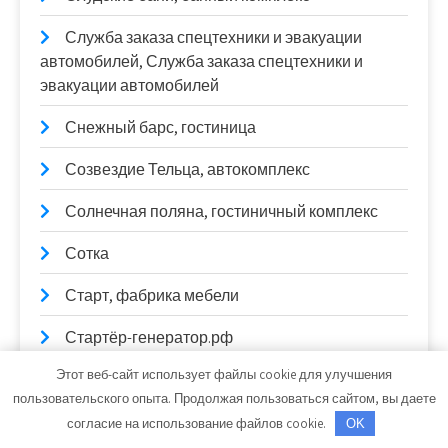
Служба заказа спецтехники и эвакуации
автомобилей, Служба заказа спецтехники и
эвакуации автомобилей
Снежный барс, гостиница
Созвездие Тельца, автокомплекс
Солнечная поляна, гостиничный комплекс
Сотка
Старт, фабрика мебели
Стартёр-генератор.рф
Этот веб-сайт использует файлы cookie для улучшения
Старый двор, гостинично-ресторанный
пользовательского опыта. Продолжая пользоваться сайтом, вы даете
комплекс
согласие на использование файлов cookie.
OK
СТО