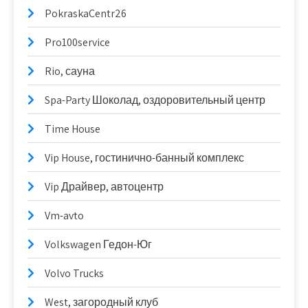
PokraskaCentr26
Pro100service
Rio, сауна
Spa-Party Шоколад, оздоровительный центр
Time House
Vip House, гостинично-банный комплекс
Vip Драйвер, автоцентр
Vm-avto
Volkswagen Гедон-Юг
Volvo Trucks
West, загородный клуб