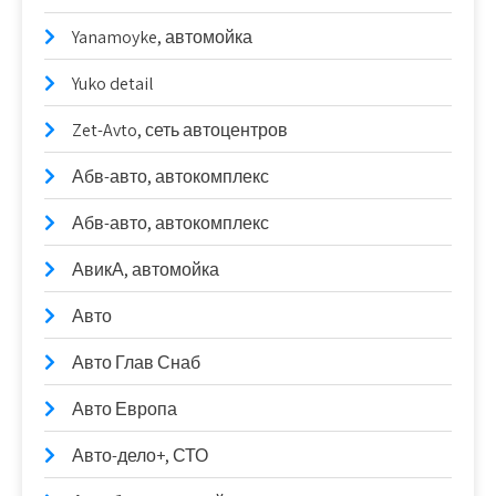
Yanamoyke, автомойка
Yuko detail
Zet-Avto, сеть автоцентров
Абв-авто, автокомплекс
Абв-авто, автокомплекс
АвикА, автомойка
Авто
Авто Глав Снаб
Авто Европа
Авто-дело+, СТО