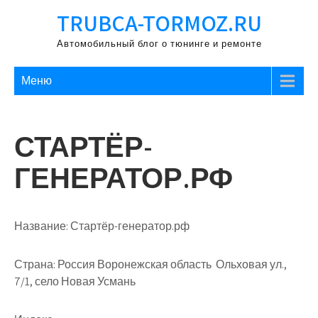
Перейти
TRUBCA-TORMOZ.RU
к
содержимому
Автомобильный блог о тюнинге и ремонте
Меню
СТАРТЁР-
ГЕНЕРАТОР.РФ
Название:
Стартёр-генератор.рф
Страна:
Россия Воронежская область Ольховая ул.,
7/1, село Новая Усмань