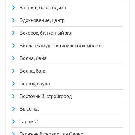
В полях, база отдыха
Вдохновение, центр
Вечерок, банкетный зал
Вилла гламур, гостиничный комплекс
Волна, баня
Волна, баня
Восток, сауна
Восточный, стройгород
Высотка
Гараж 21
Гаражный сервис для Своих