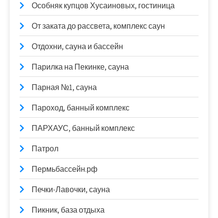
Особняк купцов Хусаиновых, гостиница
От заката до рассвета, комплекс саун
Отдохни, сауна и бассейн
Парилка на Пекинке, сауна
Парная №1, сауна
Пароход, банный комплекс
ПАРХАУС, банный комплекс
Патрол
Пермьбассейн.рф
Печки-Лавочки, сауна
Пикник, база отдыха