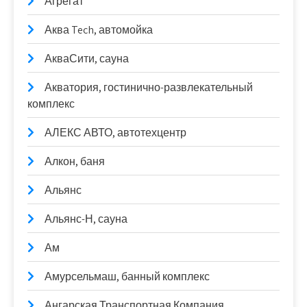
Агрегат
Аква Tech, автомойка
АкваСити, сауна
Акватория, гостинично-развлекательный
комплекс
АЛЕКС АВТО, автотехцентр
Алкон, баня
Альянс
Альянс-Н, сауна
Ам
Амурсельмаш, банный комплекс
Ангарская Транспортная Компания