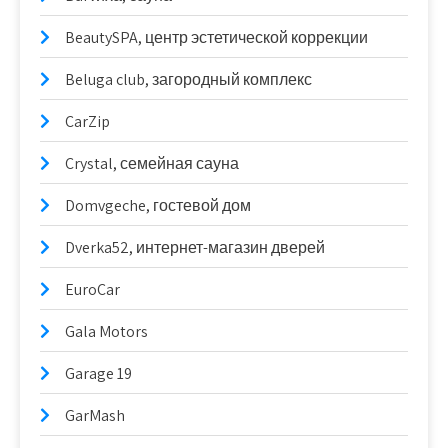
BeautySPA, центр эстетической коррекции
Beluga club, загородный комплекс
CarZip
Crystal, семейная сауна
Domvgeche, гостевой дом
Dverka52, интернет-магазин дверей
EuroCar
Gala Motors
Garage 19
GarMash