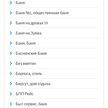
Баня
Баня №1, общественная баня
Баня на дровах 59
Баня на Зуева
Баня, Баня
Баснинские Бани
Без вмятин
Берлога, отель
Берсут, дом отдыха
БПП Рейс
Быт-сервис, баня