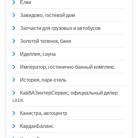
Елки
Завидово, гостевой дом
Запчасти для грузовых и автобусов
Золотой теленок, баня
Идиллия, сауна
Император, гостинично-банный комплекс
История, парк-отель
КавВАЗинтерСервис, официальный дилер
LADA
Канистра, автоцентр
КарданБаланс