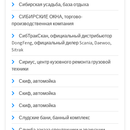
Сибирская усадьба, база отдыха
СИБИРСКИЕ ОКНА, торгово-
производственная компания
СибТракСкан, официальный дистрибьютор
DongFeng, официальный дилер Scania, Daewoo,
Sitrak
Сириус, центр кузовного ремонта грузовой
техники
Скиф, автомойка
Скиф, автомойка
Скиф, автомойка
Слудские бани, банный комплекс
Служба заказа спецтехники и эвакуации