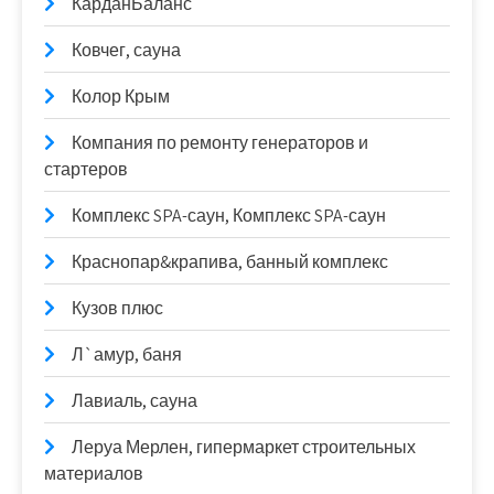
КарданБаланс
Ковчег, сауна
Колор Крым
Компания по ремонту генераторов и
стартеров
Комплекс SPA-саун, Комплекс SPA-саун
Краснопар&крапива, банный комплекс
Кузов плюс
Л`амур, баня
Лавиаль, сауна
Леруа Мерлен, гипермаркет строительных
материалов