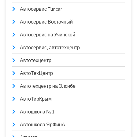
Автосервис Tuncar
Автосервис Восточный
Автосервис на Учинской
Автосервис, автотехцентр
Автотехцентр
АвтоТехЦентр
Автотехцентр на Элсибе
АвтоТирКрым
Автошкола № 1
Автошкола ЯрФинА