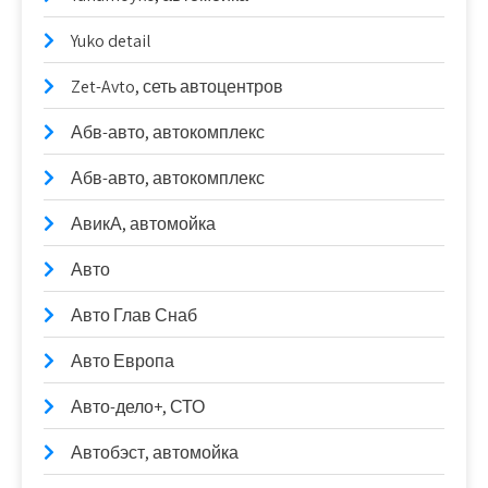
Yuko detail
Zet-Avto, сеть автоцентров
Абв-авто, автокомплекс
Абв-авто, автокомплекс
АвикА, автомойка
Авто
Авто Глав Снаб
Авто Европа
Авто-дело+, СТО
Автобэст, автомойка