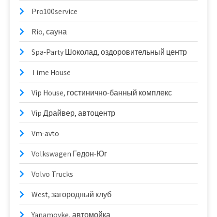
Pro100service
Rio, сауна
Spa-Party Шоколад, оздоровительный центр
Time House
Vip House, гостинично-банный комплекс
Vip Драйвер, автоцентр
Vm-avto
Volkswagen Гедон-Юг
Volvo Trucks
West, загородный клуб
Yanamoyke, автомойка