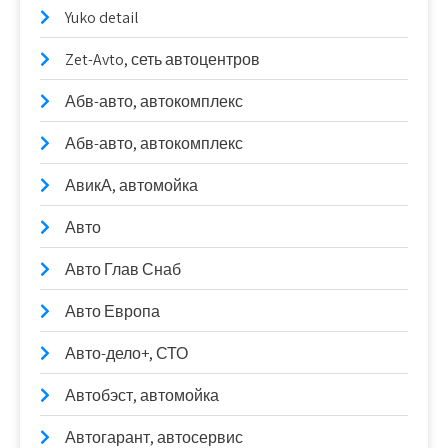
Yuko detail
Zet-Avto, сеть автоцентров
Абв-авто, автокомплекс
Абв-авто, автокомплекс
АвикА, автомойка
Авто
Авто Глав Снаб
Авто Европа
Авто-дело+, СТО
Автобэст, автомойка
Автогарант, автосервис