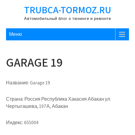
Перейти
TRUBCA-TORMOZ.RU
к
содержимому
Автомобильный блог о тюнинге и ремонте
Меню
GARAGE 19
Название:
Garage 19
Страна:
Россия Республика Хакасия Абакан ул.
Чертыгашева, 197А, Абакан
Индекс:
655004