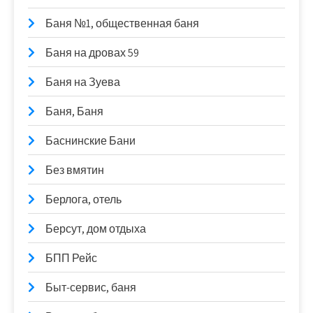
Баня №1, общественная баня
Баня на дровах 59
Баня на Зуева
Баня, Баня
Баснинские Бани
Без вмятин
Берлога, отель
Берсут, дом отдыха
БПП Рейс
Быт-сервис, баня