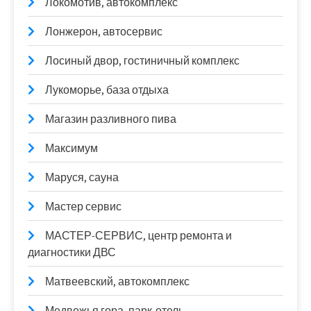
Локомотив, автокомплекс
Лонжерон, автосервис
Лосиный двор, гостиничный комплекс
Лукоморье, база отдыха
Магазин разливного пива
Максимум
Маруся, сауна
Мастер сервис
МАСТЕР-СЕРВИС, центр ремонта и
диагностики ДВС
Матвеевский, автокомплекс
Медвежья гора, парк-отель