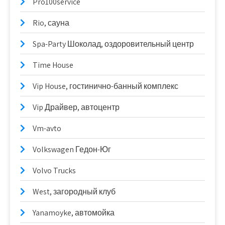
Pro100service
Rio, сауна
Spa-Party Шоколад, оздоровительный центр
Time House
Vip House, гостинично-банный комплекс
Vip Драйвер, автоцентр
Vm-avto
Volkswagen Гедон-Юг
Volvo Trucks
West, загородный клуб
Yanamoyke, автомойка