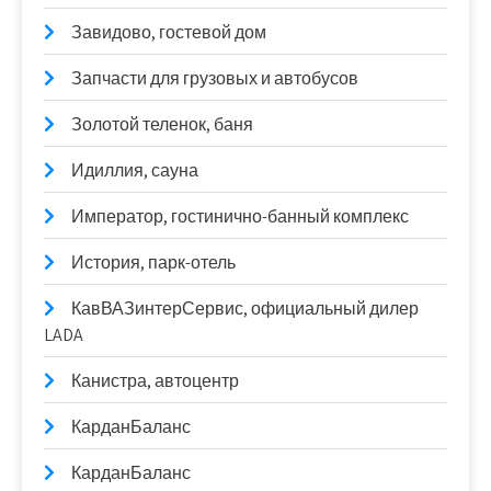
Завидово, гостевой дом
Запчасти для грузовых и автобусов
Золотой теленок, баня
Идиллия, сауна
Император, гостинично-банный комплекс
История, парк-отель
КавВАЗинтерСервис, официальный дилер
LADA
Канистра, автоцентр
КарданБаланс
КарданБаланс