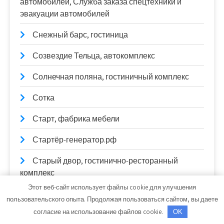
автомобилей, Служба заказа спецтехники и
эвакуации автомобилей
Снежный барс, гостиница
Созвездие Тельца, автокомплекс
Солнечная поляна, гостиничный комплекс
Сотка
Старт, фабрика мебели
Стартёр-генератор.рф
Старый двор, гостинично-ресторанный
комплекс
Этот веб-сайт использует файлы cookie для улучшения
СТО
пользовательского опыта. Продолжая пользоваться сайтом, вы даете
согласие на использование файлов cookie.
OK
СТО