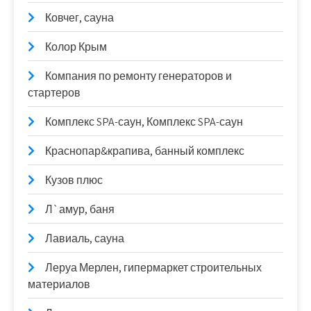
Ковчег, сауна
Колор Крым
Компания по ремонту генераторов и
стартеров
Комплекс SPA-саун, Комплекс SPA-саун
Краснопар&крапива, банный комплекс
Кузов плюс
Л`амур, баня
Лавиаль, сауна
Леруа Мерлен, гипермаркет строительных
материалов