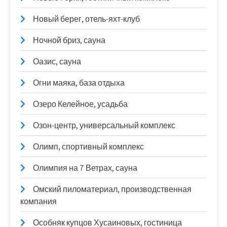
Новый берег, отель-яхт-клуб
Ночной бриз, сауна
Оазис, сауна
Огни маяка, база отдыха
Озеро Келейное, усадьба
Озон-центр, универсальный комплекс
Олимп, спортивный комплекс
Олимпия на 7 Ветрах, сауна
Омский пиломатериал, производственная
компания
Особняк купцов Хусаиновых, гостиница