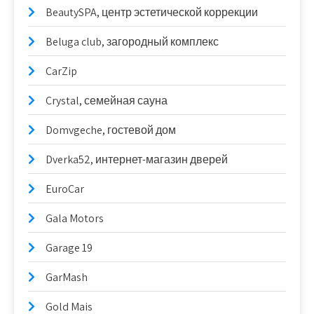
BeautySPA, центр эстетической коррекции
Beluga club, загородный комплекс
CarZip
Crystal, семейная сауна
Domvgeche, гостевой дом
Dverka52, интернет-магазин дверей
EuroCar
Gala Motors
Garage 19
GarMash
Gold Mais