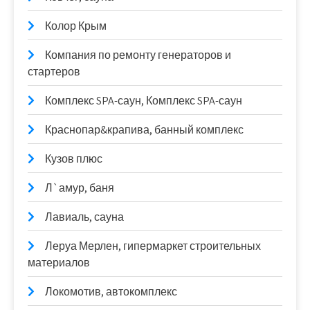
Колор Крым
Компания по ремонту генераторов и
стартеров
Комплекс SPA-саун, Комплекс SPA-саун
Краснопар&крапива, банный комплекс
Кузов плюс
Л`амур, баня
Лавиаль, сауна
Леруа Мерлен, гипермаркет строительных
материалов
Локомотив, автокомплекс