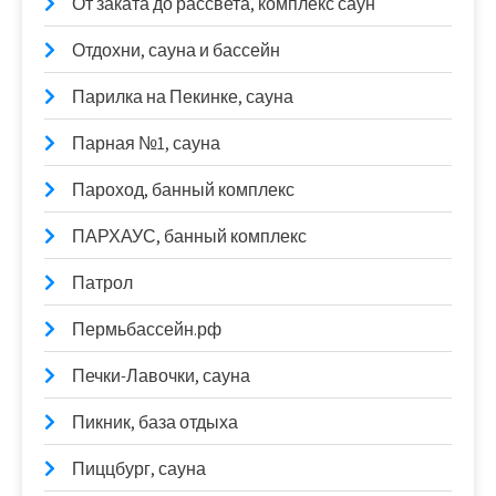
От заката до рассвета, комплекс саун
Отдохни, сауна и бассейн
Парилка на Пекинке, сауна
Парная №1, сауна
Пароход, банный комплекс
ПАРХАУС, банный комплекс
Патрол
Пермьбассейн.рф
Печки-Лавочки, сауна
Пикник, база отдыха
Пиццбург, сауна