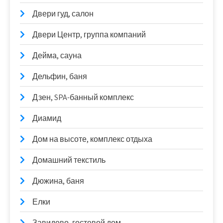
Двери гуд, салон
Двери Центр, группа компаний
Дейма, сауна
Дельфин, баня
Дзен, SPA-банный комплекс
Диамид
Дом на высоте, комплекс отдыха
Домашний текстиль
Дюжина, баня
Елки
Завидово, гостевой дом