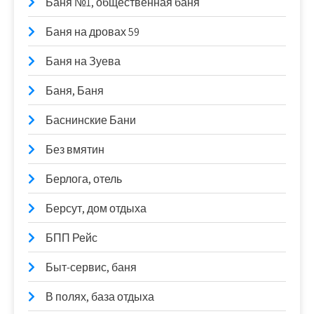
Баня №1, общественная баня
Баня на дровах 59
Баня на Зуева
Баня, Баня
Баснинские Бани
Без вмятин
Берлога, отель
Берсут, дом отдыха
БПП Рейс
Быт-сервис, баня
В полях, база отдыха