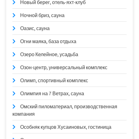
Новый берег, отель-яхт-клуб
Ночной бриз, сауна
Оазис, сауна
Огни маяка, база отдыха
Озеро Келейное, усадьба
Озон-центр, универсальный комплекс
Олимп, спортивный комплекс
Олимпия на 7 Ветрах, сауна
Омский пиломатериал, производственная
компания
Особняк купцов Хусаиновых, гостиница