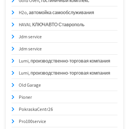
Gold Oven, гостиничный комплекс
H2o, автомойка самообслуживания
HAVAL КЛЮЧАВТО Ставрополь
Jdm service
Jdm service
Lumi, производственно-торговая компания
Lumi, производственно-торговая компания
Old Garage
Pioner
PokraskaCentr26
Pro100service