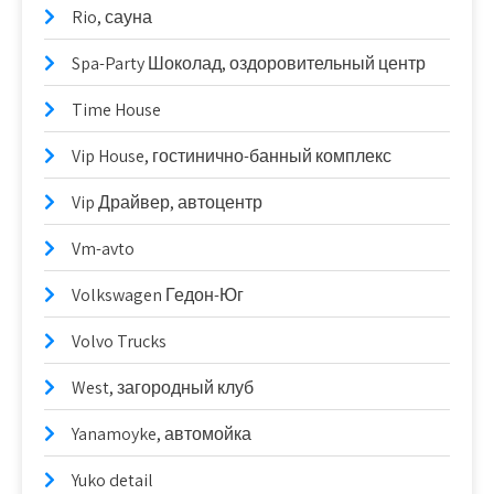
Rio, сауна
Spa-Party Шоколад, оздоровительный центр
Time House
Vip House, гостинично-банный комплекс
Vip Драйвер, автоцентр
Vm-avto
Volkswagen Гедон-Юг
Volvo Trucks
West, загородный клуб
Yanamoyke, автомойка
Yuko detail