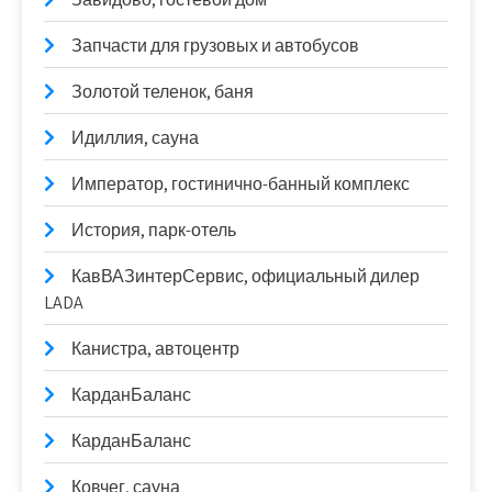
Запчасти для грузовых и автобусов
Золотой теленок, баня
Идиллия, сауна
Император, гостинично-банный комплекс
История, парк-отель
КавВАЗинтерСервис, официальный дилер
LADA
Канистра, автоцентр
КарданБаланс
КарданБаланс
Ковчег, сауна