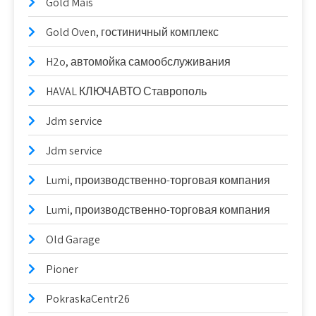
Gold Mais
Gold Oven, гостиничный комплекс
H2o, автомойка самообслуживания
HAVAL КЛЮЧАВТО Ставрополь
Jdm service
Jdm service
Lumi, производственно-торговая компания
Lumi, производственно-торговая компания
Old Garage
Pioner
PokraskaCentr26