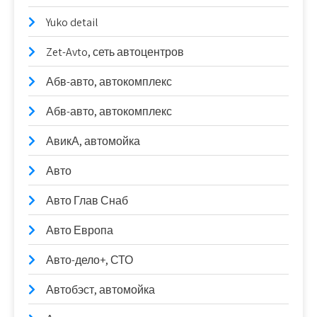
Yuko detail
Zet-Avto, сеть автоцентров
Абв-авто, автокомплекс
Абв-авто, автокомплекс
АвикА, автомойка
Авто
Авто Глав Снаб
Авто Европа
Авто-дело+, СТО
Автобэст, автомойка