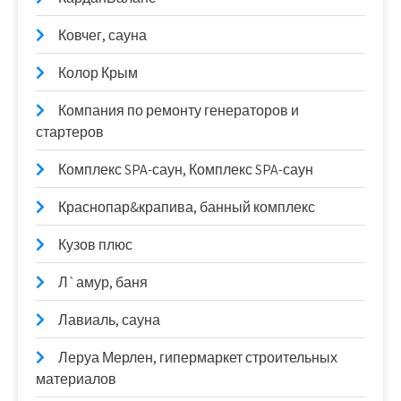
Ковчег, сауна
Колор Крым
Компания по ремонту генераторов и
стартеров
Комплекс SPA-саун, Комплекс SPA-саун
Краснопар&крапива, банный комплекс
Кузов плюс
Л`амур, баня
Лавиаль, сауна
Леруа Мерлен, гипермаркет строительных
материалов