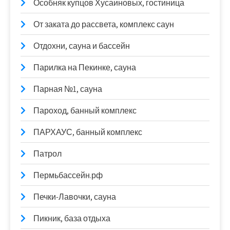
Особняк купцов Хусаиновых, гостиница
От заката до рассвета, комплекс саун
Отдохни, сауна и бассейн
Парилка на Пекинке, сауна
Парная №1, сауна
Пароход, банный комплекс
ПАРХАУС, банный комплекс
Патрол
Пермьбассейн.рф
Печки-Лавочки, сауна
Пикник, база отдыха