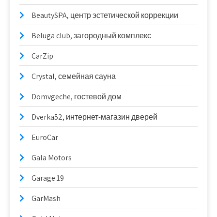
BeautySPA, центр эстетической коррекции
Beluga club, загородный комплекс
CarZip
Crystal, семейная сауна
Domvgeche, гостевой дом
Dverka52, интернет-магазин дверей
EuroCar
Gala Motors
Garage 19
GarMash