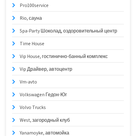
Pro100service
Rio, сауна
Spa-Party Шоколад, оздоровительный центр
Time House
Vip House, гостинично-банный комплекс
Vip Драйвер, автоцентр
Vm-avto
Volkswagen Гедон-Юг
Volvo Trucks
West, загородный клуб
Yanamoyke, автомойка