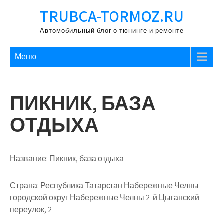
Перейти
TRUBCA-TORMOZ.RU
к
содержимому
Автомобильный блог о тюнинге и ремонте
Меню
ПИКНИК, БАЗА
ОТДЫХА
Название:
Пикник, база отдыха
Страна:
Республика Татарстан Набережные Челны
городской округ Набережные Челны 2-й Цыганский
переулок, 2