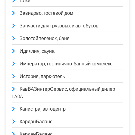
Елки
Завидово, гостевой дом
Запчасти для грузовых и автобусов
Золотой теленок, баня
Идиллия, сауна
Император, гостинично-банный комплекс
История, парк-отель
КавВАЗинтерСервис, официальный дилер
LADA
Канистра, автоцентр
КарданБаланс
КарданБаланс