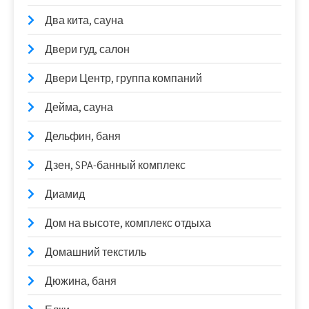
Два кита, сауна
Двери гуд, салон
Двери Центр, группа компаний
Дейма, сауна
Дельфин, баня
Дзен, SPA-банный комплекс
Диамид
Дом на высоте, комплекс отдыха
Домашний текстиль
Дюжина, баня