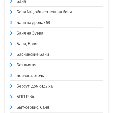
Баня
Баня №1, общественная баня
Баня на дровах 59
Баня на Зуева
Баня, Баня
Баснинские Бани
Без вмятин
Берлога, отель
Берсут, дом отдыха
БПП Рейс
Быт-сервис, баня