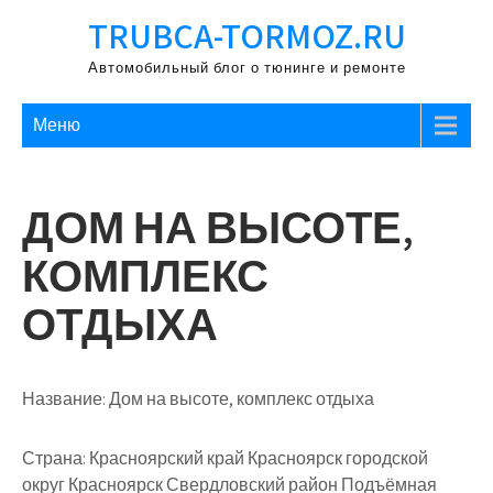
Перейти
TRUBCA-TORMOZ.RU
к
содержимому
Автомобильный блог о тюнинге и ремонте
Меню
ДОМ НА ВЫСОТЕ,
КОМПЛЕКС
ОТДЫХА
Название:
Дом на высоте, комплекс отдыха
Страна:
Красноярский край Красноярск городской
округ Красноярск Свердловский район Подъёмная