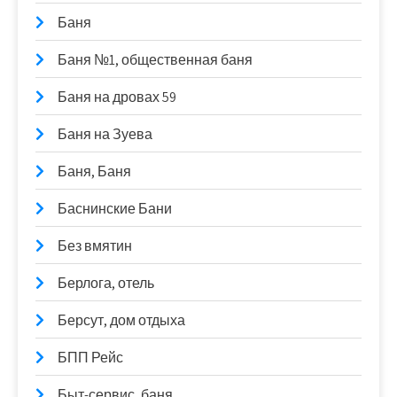
Баня
Баня №1, общественная баня
Баня на дровах 59
Баня на Зуева
Баня, Баня
Баснинские Бани
Без вмятин
Берлога, отель
Берсут, дом отдыха
БПП Рейс
Быт-сервис, баня