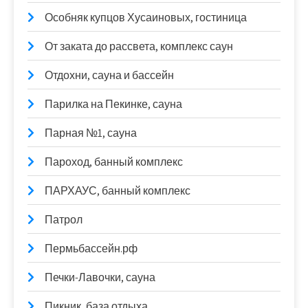
Особняк купцов Хусаиновых, гостиница
От заката до рассвета, комплекс саун
Отдохни, сауна и бассейн
Парилка на Пекинке, сауна
Парная №1, сауна
Пароход, банный комплекс
ПАРХАУС, банный комплекс
Патрол
Пермьбассейн.рф
Печки-Лавочки, сауна
Пикник, база отдыха