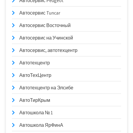
Автосервис Peugeot
Автосервис Tuncar
Автосервис Восточный
Автосервис на Учинской
Автосервис, автотехцентр
Автотехцентр
АвтоТехЦентр
Автотехцентр на Элсибе
АвтоТирКрым
Автошкола № 1
Автошкола ЯрФинА