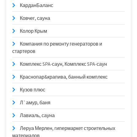
КарданБаланс
Ковчег, сауна
Колор Крым
Компания по ремонту генераторов и
стартеров
Комплекс SPA-саун, Комплекс SPA-саун
Краснопар&крапива, банный комплекс
Кузов плюс
Л`амур, баня
Лавиаль, сауна
Леруа Мерлен, гипермаркет строительных
материалов