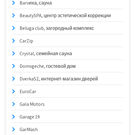
Barvиха, сауна
BeautySPA, центр эстетической коррекции
Beluga club, загородный комплекс
CarZip
Crystal, семейная сауна
Domvgeche, гостевой дом
Dverka52, интернет-магазин дверей
EuroCar
Gala Motors
Garage 19
GarMash