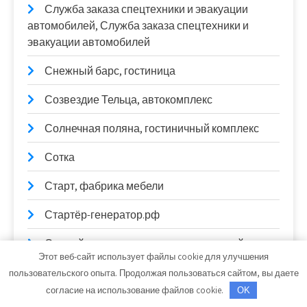
Служба заказа спецтехники и эвакуации
автомобилей, Служба заказа спецтехники и
эвакуации автомобилей
Снежный барс, гостиница
Созвездие Тельца, автокомплекс
Солнечная поляна, гостиничный комплекс
Сотка
Старт, фабрика мебели
Стартёр-генератор.рф
Старый двор, гостинично-ресторанный
Этот веб-сайт использует файлы cookie для улучшения
комплекс
пользовательского опыта. Продолжая пользоваться сайтом, вы даете
СТО
согласие на использование файлов cookie.
OK