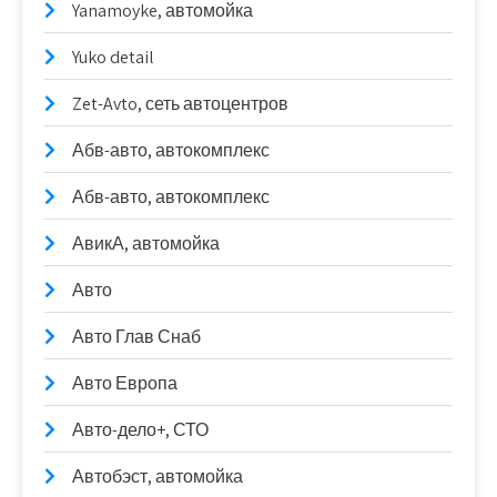
Yanamoyke, автомойка
Yuko detail
Zet-Avto, сеть автоцентров
Абв-авто, автокомплекс
Абв-авто, автокомплекс
АвикА, автомойка
Авто
Авто Глав Снаб
Авто Европа
Авто-дело+, СТО
Автобэст, автомойка