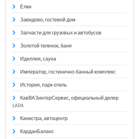
Елки
Завидово, гостевой дом
Запчасти для грузовых и автобусов
Золотой теленок, баня
Идиллия, сауна
Император, гостинично-банный комплекс
История, парк-отель
КавВАЗинтерСервис, официальный дилер
LADA
Канистра, автоцентр
КарданБаланс