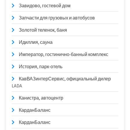
Завидово, гостевой дом
Запчасти для грузовых и автобусов
Золотой теленок, баня
Идиллия, сауна
Император, гостинично-банный комплекс
История, парк-отель
КавВАЗинтерСервис, официальный дилер
LADA
Канистра, автоцентр
КарданБаланс
КарданБаланс