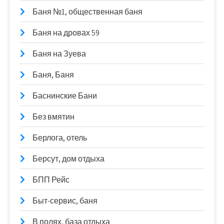
Баня №1, общественная баня
Баня на дровах 59
Баня на Зуева
Баня, Баня
Баснинские Бани
Без вмятин
Берлога, отель
Берсут, дом отдыха
БПП Рейс
Быт-сервис, баня
В полях, база отдыха