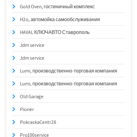
Gold Oven, гостиничный комплекс
H2o, автомойка самообслуживания
HAVAL КЛЮЧАВТО Ставрополь
Jdm service
Jdm service
Lumi, производственно-торговая компания
Lumi, производственно-торговая компания
Old Garage
Pioner
PokraskaCentr26
Pro100service