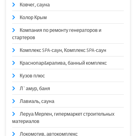
Ковчег, сауна
Колор Крым
Компания по ремонту генераторов и
стартеров
Комплекс SPA-саун, Комплекс SPA-саун
Краснопар&крапива, банный комплекс
Кузов плюс
Л`амур, баня
Лавиаль, сауна
Леруа Мерлен, гипермаркет строительных
материалов
Локомотив, автокомплекс