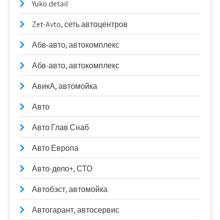
Yuko detail
Zet-Avto, сеть автоцентров
Абв-авто, автокомплекс
Абв-авто, автокомплекс
АвикА, автомойка
Авто
Авто Глав Снаб
Авто Европа
Авто-дело+, СТО
Автобэст, автомойка
Автогарант, автосервис