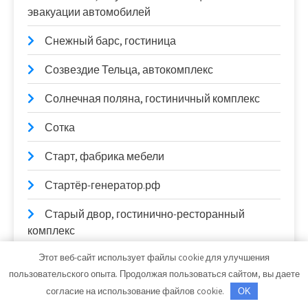
эвакуации автомобилей
Снежный барс, гостиница
Созвездие Тельца, автокомплекс
Солнечная поляна, гостиничный комплекс
Сотка
Старт, фабрика мебели
Стартёр-генератор.рф
Старый двор, гостинично-ресторанный
комплекс
Этот веб-сайт использует файлы cookie для улучшения
СТО
пользовательского опыта. Продолжая пользоваться сайтом, вы даете
СТО
согласие на использование файлов cookie.
OK