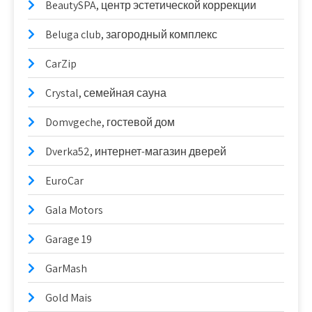
BeautySPA, центр эстетической коррекции
Beluga club, загородный комплекс
CarZip
Crystal, семейная сауна
Domvgeche, гостевой дом
Dverka52, интернет-магазин дверей
EuroCar
Gala Motors
Garage 19
GarMash
Gold Mais