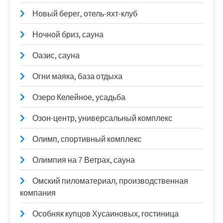
Новый берег, отель-яхт-клуб
Ночной бриз, сауна
Оазис, сауна
Огни маяка, база отдыха
Озеро Келейное, усадьба
Озон-центр, универсальный комплекс
Олимп, спортивный комплекс
Олимпия на 7 Ветрах, сауна
Омский пиломатериал, производственная
компания
Особняк купцов Хусаиновых, гостиница