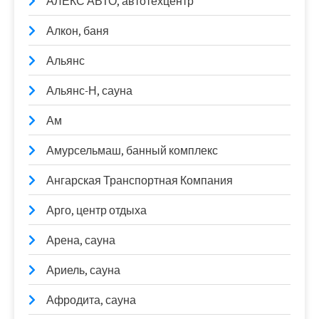
АЛЕКС АВТО, автотехцентр
Алкон, баня
Альянс
Альянс-Н, сауна
Ам
Амурсельмаш, банный комплекс
Ангарская Транспортная Компания
Арго, центр отдыха
Арена, сауна
Ариель, сауна
Афродита, сауна