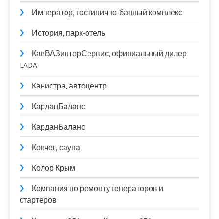
Император, гостинично-банный комплекс
История, парк-отель
КавВАЗинтерСервис, официальный дилер
LADA
Канистра, автоцентр
КарданБаланс
КарданБаланс
Ковчег, сауна
Колор Крым
Компания по ремонту генераторов и
стартеров