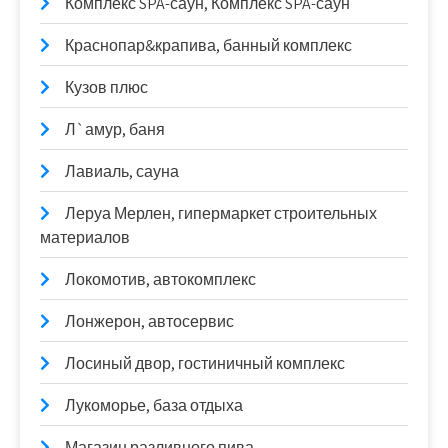
Комплекс SPA-саун, Комплекс SPA-саун
Краснопар&крапива, банный комплекс
Кузов плюс
Л`амур, баня
Лавиаль, сауна
Леруа Мерлен, гипермаркет строительных
материалов
Локомотив, автокомплекс
Лонжерон, автосервис
Лосиный двор, гостиничный комплекс
Лукоморье, база отдыха
Магазин разливного пива