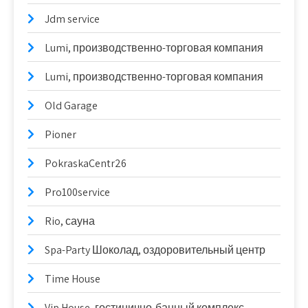
Jdm service
Lumi, производственно-торговая компания
Lumi, производственно-торговая компания
Old Garage
Pioner
PokraskaCentr26
Pro100service
Rio, сауна
Spa-Party Шоколад, оздоровительный центр
Time House
Vip House, гостинично-банный комплекс