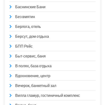
Баснинские Бани
Без вмятин
Берлога, отель
Берсут, дом отдыха
БПП Рейс
Быт-сервис, баня
В полях, база отдыха
Вдохновение, центр
Вечерок, банкетный зал
Вилла гламур, гостиничный комплекс