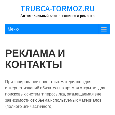
Перейти
TRUBCA-TORMOZ.RU
к
содержимому
Автомобильный блог о тюнинге и ремонте
Меню
РЕКЛАМА И
КОНТАКТЫ
При копировании новостных материалов для
интернет-изданий обязательна прямая открытая для
поисковых систем гиперссылка, размещаемая вне
зависимости от объема используемых материалов
(полного или частичного).