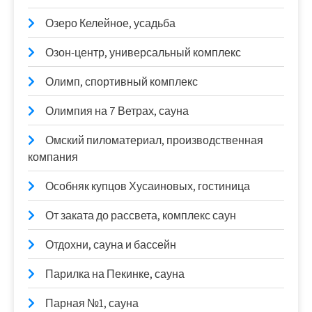
Озеро Келейное, усадьба
Озон-центр, универсальный комплекс
Олимп, спортивный комплекс
Олимпия на 7 Ветрах, сауна
Омский пиломатериал, производственная
компания
Особняк купцов Хусаиновых, гостиница
От заката до рассвета, комплекс саун
Отдохни, сауна и бассейн
Парилка на Пекинке, сауна
Парная №1, сауна