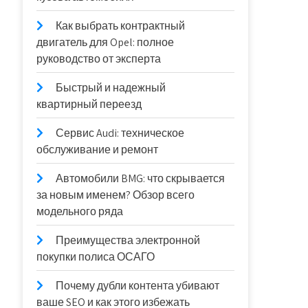
Как выбрать контрактный
двигатель для Opel: полное
руководство от эксперта
Быстрый и надежный
квартирный переезд
Сервис Audi: техническое
обслуживание и ремонт
Автомобили BMG: что скрывается
за новым именем? Обзор всего
модельного ряда
Преимущества электронной
покупки полиса ОСАГО
Почему дубли контента убивают
ваше SEO и как этого избежать