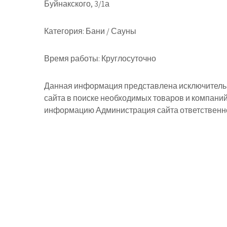
Буйнакского, 3/1а
Категория:
Бани / Сауны
Время работы:
Круглосуточно
Данная информация представлена исключительн
сайта в поиске необходимых товаров и компани
информацию Администрация сайта ответственнос