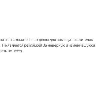
о в ознакомительных целях для помощи посетителям
й. Не является рекламой! За неверную и изменившуюся
ть не несет.