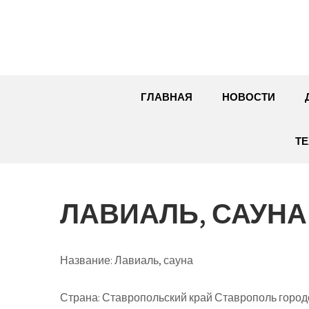
Перейти
к
содержимому
ГЛАВНАЯ
НОВОСТИ
ТЕ
ЛАВИАЛЬ, САУНА
Название:
Лавиаль, сауна
Страна:
Ставропольский край Ставрополь городс