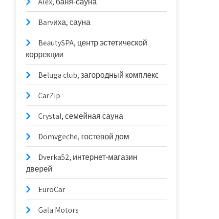
Alex, баня-сауна
Barvиха, сауна
BeautySPA, центр эстетической
коррекции
Beluga club, загородный комплекс
CarZip
Crystal, семейная сауна
Domvgeche, гостевой дом
Dverka52, интернет-магазин
дверей
EuroCar
Gala Motors