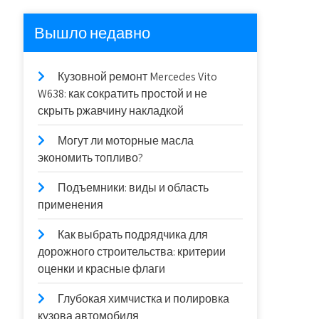
Вышло недавно
Кузовной ремонт Mercedes Vito
W638: как сократить простой и не
скрыть ржавчину накладкой
Могут ли моторные масла
экономить топливо?
Подъемники: виды и область
применения
Как выбрать подрядчика для
дорожного строительства: критерии
оценки и красные флаги
Глубокая химчистка и полировка
кузова автомобиля