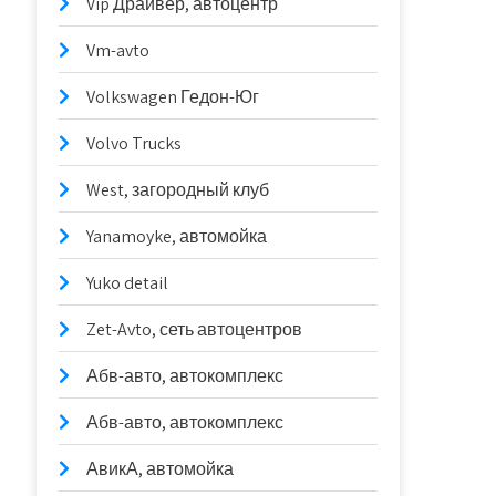
Vip Драйвер, автоцентр
Vm-avto
Volkswagen Гедон-Юг
Volvo Trucks
West, загородный клуб
Yanamoyke, автомойка
Yuko detail
Zet-Avto, сеть автоцентров
Абв-авто, автокомплекс
Абв-авто, автокомплекс
АвикА, автомойка