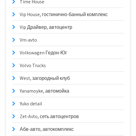
Time House
Vip House, гостинично-банный комплекс
Vip Драйвер, автоцентр
Vm-avto
Volkswagen Гедон-Юг
Volvo Trucks
West, загородный клуб
Yanamoyke, автомойка
Yuko detail
Zet-Avto, сеть автоцентров
Абв-авто, автокомплекс