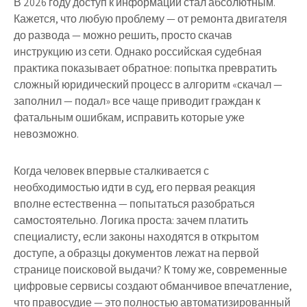
В 2026 году доступ к информации стал абсолютным.
Кажется, что любую проблему — от ремонта двигателя
до развода — можно решить, просто скачав
инструкцию из сети. Однако российская судебная
практика показывает обратное: попытка превратить
сложный юридический процесс в алгоритм «скачал —
заполнил — подал» все чаще приводит граждан к
фатальным ошибкам, исправить которые уже
невозможно.
Когда человек впервые сталкивается с
необходимостью идти в суд, его первая реакция
вполне естественна — попытаться разобраться
самостоятельно. Логика проста: зачем платить
специалисту, если законы находятся в открытом
доступе, а образцы документов лежат на первой
странице поисковой выдачи? К тому же, современные
цифровые сервисы создают обманчивое впечатление,
что правосудие — это полностью автоматизированный