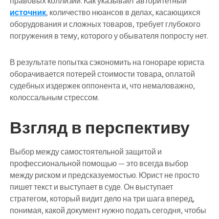
правовых коллизий. Как указывает авторитетный
источник
, количество нюансов в делах, касающихся
оборудования и сложных товаров, требует глубокого
погружения в тему, которого у обывателя попросту нет.
В результате попытка сэкономить на гонораре юриста
оборачивается потерей стоимости товара, оплатой
судебных издержек оппонента и, что немаловажно,
колоссальным стрессом.
Взгляд в перспективу
Выбор между самостоятельной защитой и
профессиональной помощью — это всегда выбор
между риском и предсказуемостью. Юрист не просто
пишет текст и выступает в суде. Он выступает
стратегом, который видит дело на три шага вперед,
понимая, какой документ нужно подать сегодня, чтобы