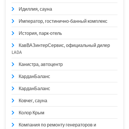
Идиллия, сауна
Император, гостинично-банный комплекс
История, парк-отель
КавВАЗинтерСервис, официальный дилер
LADA
Канистра, автоцентр
КарданБаланс
КарданБаланс
Ковчег, сауна
Колор Крым
Компания по ремонту генераторов и