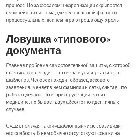
процесс. Но за фасадом цифровизации скрывается
сложнейшая система, где человеческий фактор и
процессуальные нюансы играют решающую роль.
Ловушка «типового»
документа
Главная проблема самостоятельной защиты, с которой
сталкиваются люди, — это вера в универсальность
шаблонов. Человек находит образец искового
заявления, меняет в нем фамилии и даты, считая, что
работа сделана. Но в юриспруденции, как и в
медицине, не бывает двух абсолютно идентичных
случаев.
Судья, получая такой «шаблонный» иск, сразу видит
его слабость. В нем обычно отсутствуют ссылки на