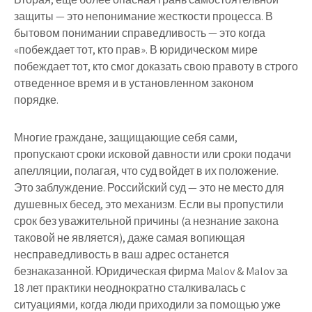
защиты — это непонимание жесткости процесса. В
бытовом понимании справедливость — это когда
«побеждает тот, кто прав». В юридическом мире
побеждает тот, кто смог доказать свою правоту в строго
отведенное время и в установленном законом
порядке.
Многие граждане, защищающие себя сами,
пропускают сроки исковой давности или сроки подачи
апелляции, полагая, что суд войдет в их положение.
Это заблуждение. Российский суд — это не место для
душевных бесед, это механизм. Если вы пропустили
срок без уважительной причины (а незнание закона
таковой не является), даже самая вопиющая
несправедливость в ваш адрес останется
безнаказанной. Юридическая фирма Malov & Malov за
18 лет практики неоднократно сталкивалась с
ситуациями, когда люди приходили за помощью уже