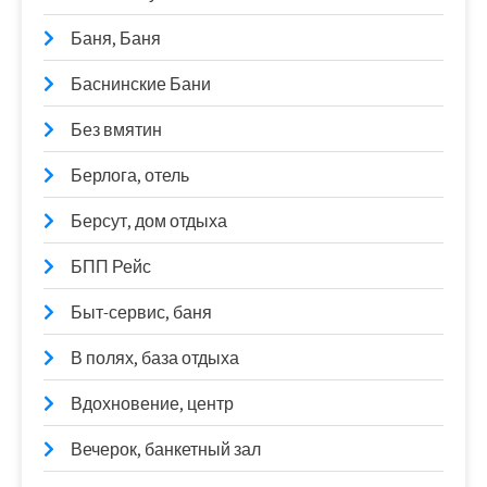
Баня, Баня
Баснинские Бани
Без вмятин
Берлога, отель
Берсут, дом отдыха
БПП Рейс
Быт-сервис, баня
В полях, база отдыха
Вдохновение, центр
Вечерок, банкетный зал