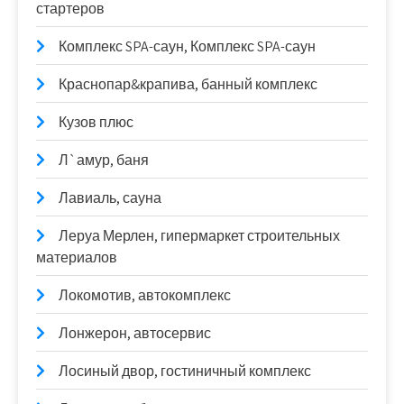
стартеров
Комплекс SPA-саун, Комплекс SPA-саун
Краснопар&крапива, банный комплекс
Кузов плюс
Л`амур, баня
Лавиаль, сауна
Леруа Мерлен, гипермаркет строительных
материалов
Локомотив, автокомплекс
Лонжерон, автосервис
Лосиный двор, гостиничный комплекс