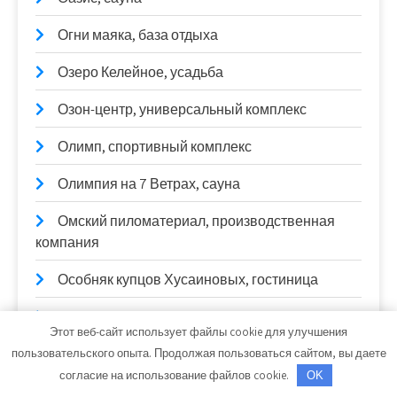
Огни маяка, база отдыха
Озеро Келейное, усадьба
Озон-центр, универсальный комплекс
Олимп, спортивный комплекс
Олимпия на 7 Ветрах, сауна
Омский пиломатериал, производственная
компания
Особняк купцов Хусаиновых, гостиница
От заката до рассвета, комплекс саун
Этот веб-сайт использует файлы cookie для улучшения
Отдохни, сауна и бассейн
пользовательского опыта. Продолжая пользоваться сайтом, вы даете
согласие на использование файлов cookie.
OK
Парилка на Пекинке, сауна