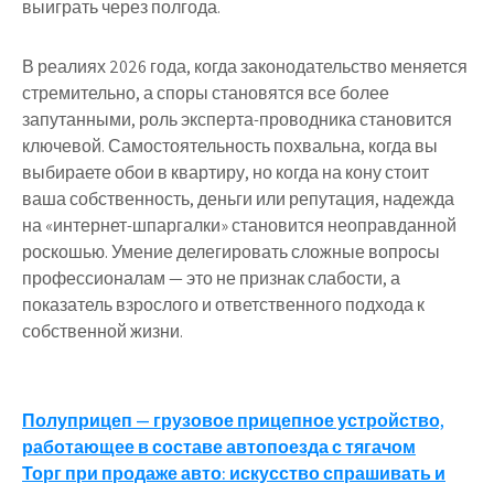
выиграть через полгода.
В реалиях 2026 года, когда законодательство меняется
стремительно, а споры становятся все более
запутанными, роль эксперта-проводника становится
ключевой. Самостоятельность похвальна, когда вы
выбираете обои в квартиру, но когда на кону стоит
ваша собственность, деньги или репутация, надежда
на «интернет-шпаргалки» становится неоправданной
роскошью. Умение делегировать сложные вопросы
профессионалам — это не признак слабости, а
показатель взрослого и ответственного подхода к
собственной жизни.
Навигация
Полуприцеп — грузовое прицепное устройство,
работающее в составе автопоезда с тягачом
по
Торг при продаже авто: искусство спрашивать и