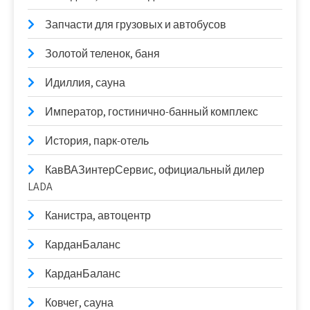
Запчасти для грузовых и автобусов
Золотой теленок, баня
Идиллия, сауна
Император, гостинично-банный комплекс
История, парк-отель
КавВАЗинтерСервис, официальный дилер
LADA
Канистра, автоцентр
КарданБаланс
КарданБаланс
Ковчег, сауна