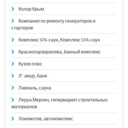
Колор Крым
Компания по ремонту генераторов и
стартеров
Комплекс SPA-саун, Комплекс SPA-саун
Краснопар&крапива, банный комплекс
Кузов плюс
Л`амур, баня
Лавиаль, сауна
Леруа Мерлен, гипермаркет строительных
материалов
Локомотив, автокомплекс