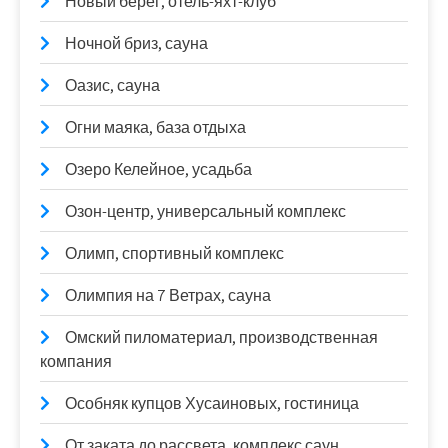
Новый берег, отель-яхт-клуб
Ночной бриз, сауна
Оазис, сауна
Огни маяка, база отдыха
Озеро Келейное, усадьба
Озон-центр, универсальный комплекс
Олимп, спортивный комплекс
Олимпия на 7 Ветрах, сауна
Омский пиломатериал, производственная
компания
Особняк купцов Хусаиновых, гостиница
От заката до рассвета, комплекс саун