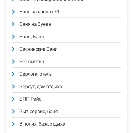
Баня на дровах 59
Баня на Зуева
Баня, Баня
Баснинские Бани
Без вмятин
Берлога, отель
Берсут, дом отдыха
БПП Рейс
Быт-сервис, баня
В полях, база отдыха