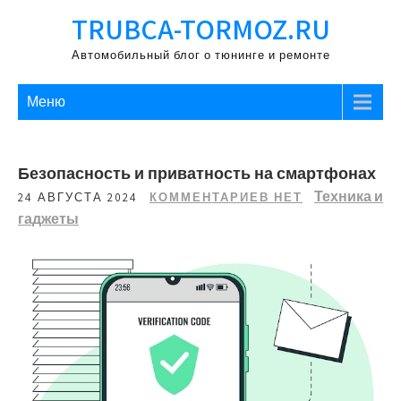
Перейти
TRUBCA-TORMOZ.RU
к
содержимому
Автомобильный блог о тюнинге и ремонте
Меню
Безопасность и приватность на смартфонах
Техника и
24 АВГУСТА 2024
КОММЕНТАРИЕВ НЕТ
гаджеты