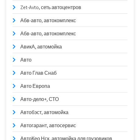
Zet-Avto, сеть автоцентров
Абв-авто, автокомплекс
Абв-авто, автокомплекс
АвикА, автомойка
Авто
Авто Глав Снаб
Авто Европа
Авто-дело+, СТО
Автобэст, автомойка
Автогарант, автосервис
АвтоКео Нск, автомойка для грузовиков