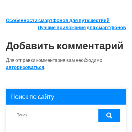
Навигация
Особенности смартфонов для путешествий
Лучшие приложения для смартфонов
по
записям
Добавить комментарий
Для отправки комментария вам необходимо
авторизоваться
.
Поиск по сайту