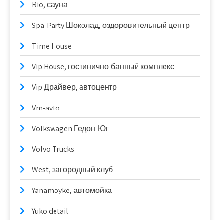
Rio, сауна
Spa-Party Шоколад, оздоровительный центр
Time House
Vip House, гостинично-банный комплекс
Vip Драйвер, автоцентр
Vm-avto
Volkswagen Гедон-Юг
Volvo Trucks
West, загородный клуб
Yanamoyke, автомойка
Yuko detail