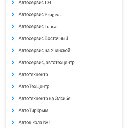
Автосервис 104
Автосервис Peugeot
Автосервис Tuncar
Автосервис Восточный
Автосервис на Учинской
Автосервис, автотехцентр
Автотехцентр
АвтоТехЦентр
Автотехцентр на Элсибе
АвтоТирКрым
Автошкола № 1