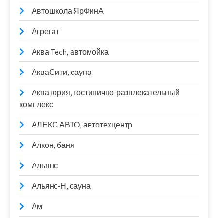
Автошкола ЯрФинА
Агрегат
Аква Tech, автомойка
АкваСити, сауна
Акватория, гостинично-развлекательный
комплекс
АЛЕКС АВТО, автотехцентр
Алкон, баня
Альянс
Альянс-Н, сауна
Ам