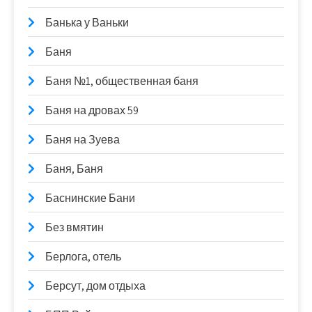
Банька у Ваньки
Баня
Баня №1, общественная баня
Баня на дровах 59
Баня на Зуева
Баня, Баня
Баснинские Бани
Без вмятин
Берлога, отель
Берсут, дом отдыха