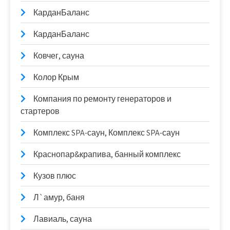
КарданБаланс
КарданБаланс
Ковчег, сауна
Колор Крым
Компания по ремонту генераторов и
стартеров
Комплекс SPA-саун, Комплекс SPA-саун
Краснопар&крапива, банный комплекс
Кузов плюс
Л`амур, баня
Лавиаль, сауна