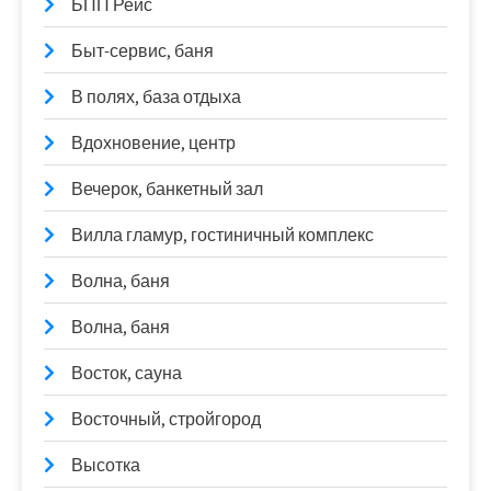
БПП Рейс
Быт-сервис, баня
В полях, база отдыха
Вдохновение, центр
Вечерок, банкетный зал
Вилла гламур, гостиничный комплекс
Волна, баня
Волна, баня
Восток, сауна
Восточный, стройгород
Высотка