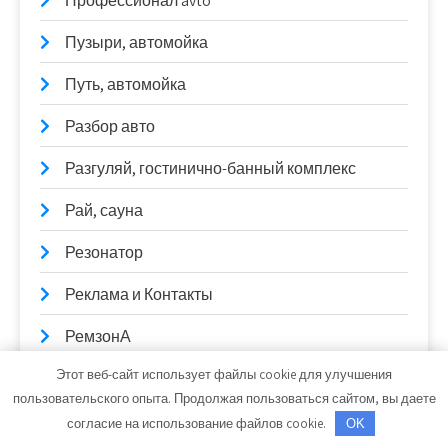
Профессионал avto
Пузыри, автомойка
Путь, автомойка
Разбор авто
Разгуляй, гостинично-банный комплекс
Рай, сауна
Резонатор
Реклама и Контакты
РемзонА
Этот веб-сайт использует файлы cookie для улучшения
Ремонт АКПП
пользовательского опыта. Продолжая пользоваться сайтом, вы даете
Ремонт и обслуживание автомобилей
согласие на использование файлов cookie.
OK