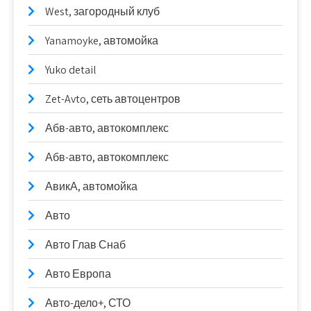
West, загородный клуб
Yanamoyke, автомойка
Yuko detail
Zet-Avto, сеть автоцентров
Абв-авто, автокомплекс
Абв-авто, автокомплекс
АвикА, автомойка
Авто
Авто Глав Снаб
Авто Европа
Авто-дело+, СТО