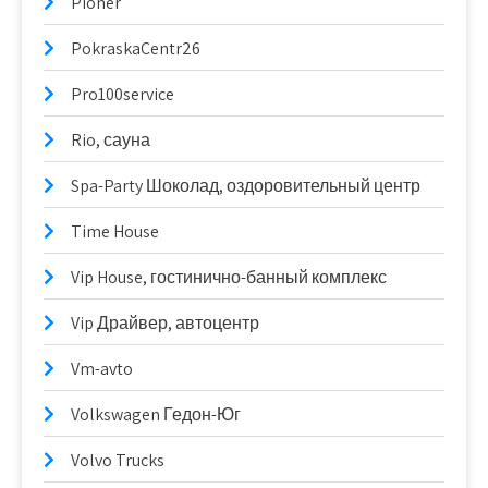
Pioner
PokraskaCentr26
Pro100service
Rio, сауна
Spa-Party Шоколад, оздоровительный центр
Time House
Vip House, гостинично-банный комплекс
Vip Драйвер, автоцентр
Vm-avto
Volkswagen Гедон-Юг
Volvo Trucks